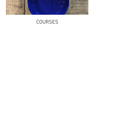
COURSES
LIVE ZEEFDRUK