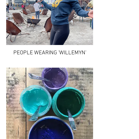
PEOPLE WEARING 'WILLEMYN'