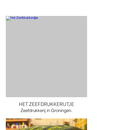
HET ZEEFDRUKKERIJTJE
Zeefdrukkerij in Groningen.
Jouw logo / band / bedrijfskleding
bedrukt?